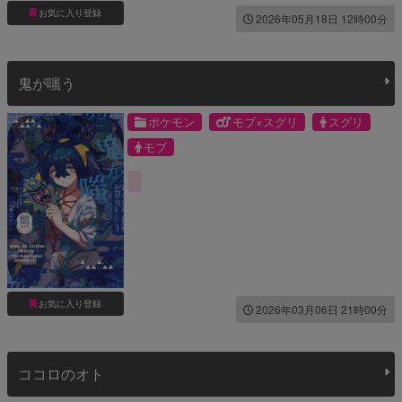
お気に入り登録
2026年05月18日 12時00分
鬼が嗤う
ポケモン
モブ×スグリ
スグリ
モブ
お気に入り登録
2026年03月06日 21時00分
ココロのオト