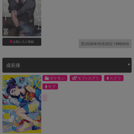
お気に入り登録
2026年05月25日 15時00分
成長痛
ポケモン
モブ×スグリ
スグリ
モブ