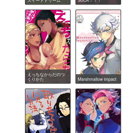
えっちなからだのつ
くりかた
Marshmallow impact