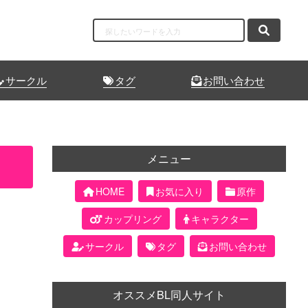
サークル
タグ
お問い合わせ
メニュー
HOME
お気に入り
原作
カップリング
キャラクター
サークル
タグ
お問い合わせ
オススメBL同人サイト