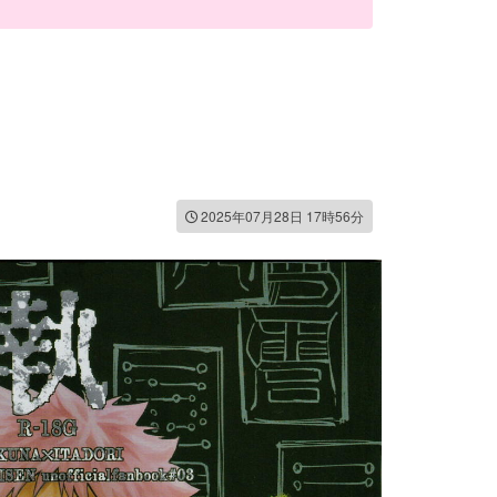
2025年07月28日 17時56分