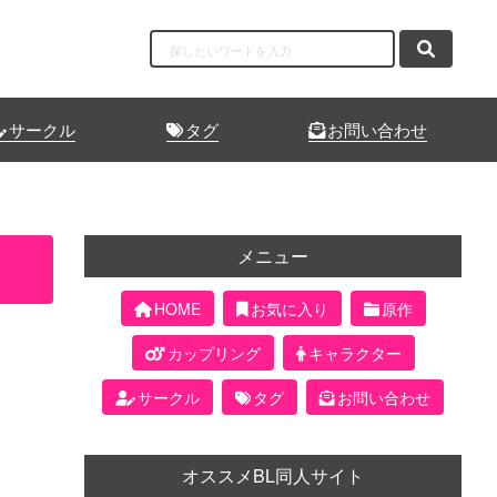
サークル
タグ
お問い合わせ
メニュー
HOME
お気に入り
原作
カップリング
キャラクター
サークル
タグ
お問い合わせ
オススメBL同人サイト