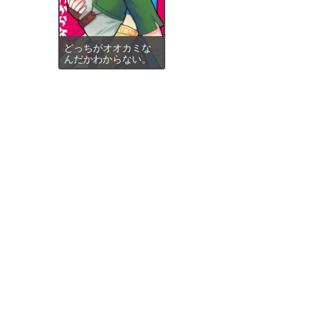
どっちがオオカミな
んだかわからない。