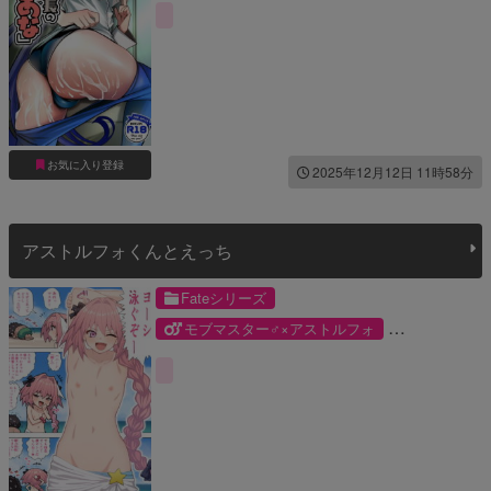
お気に入り登録
2025年12月12日 11時58分
アストルフォくんとえっち
Fateシリーズ
モブマスター♂×アストルフォ
アストルフォ
モブマスター♂