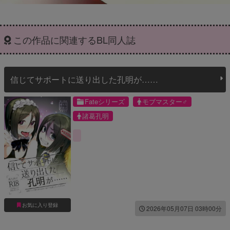
この作品に関連するBL同人誌
信じてサポートに送り出した孔明が……
Fateシリーズ
モブマスター♂
諸葛孔明
お気に入り登録
2026年05月07日 03時00分