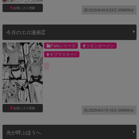
お気に入り登録
2025年09月23日 05時59分
今月のエロ漫画②
Fateシリーズ
ツタンカーメン
モブマスター♂
お気に入り登録
2025年07月19日 05時56分
光が呼ぶほうへ