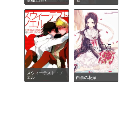
スウィーテスト・ノ
エル
白黒の花嫁