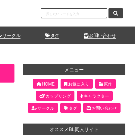
サークル
タグ
お問い合わせ
メニュー
HOME
お気に入り
原作
カップリング
キャラクター
サークル
タグ
お問い合わせ
オススメBL同人サイト