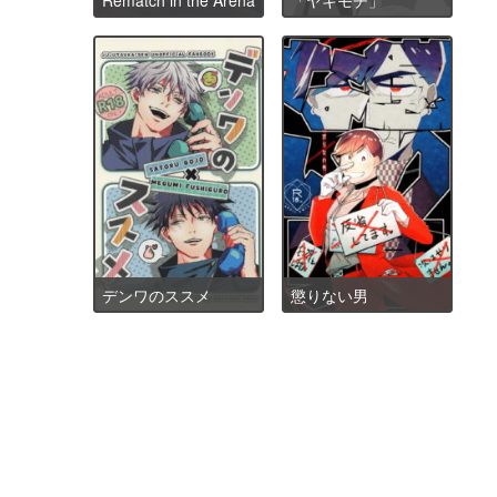
デンワのススメ
懲りない男