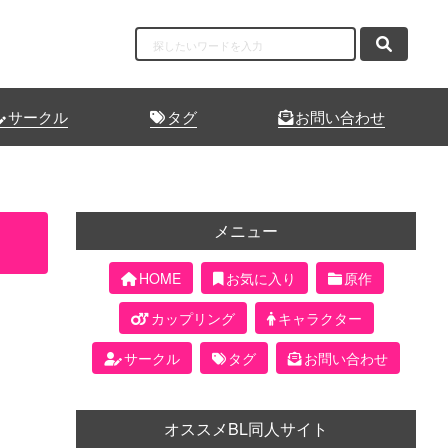
サークル
タグ
お問い合わせ
メニュー
HOME
お気に入り
原作
カップリング
キャラクター
サークル
タグ
お問い合わせ
オススメBL同人サイト