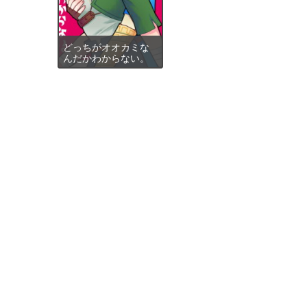
どっちがオオカミな
んだかわからない。