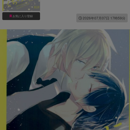
お気に入り登録
2026年07月07日 17時59分