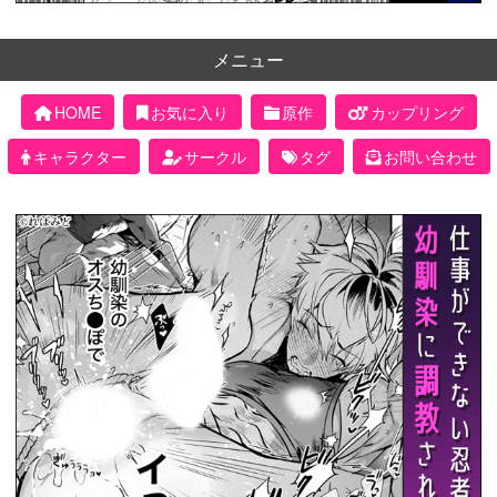
メニュー
HOME
お気に入り
原作
カップリング
キャラクター
サークル
タグ
お問い合わせ