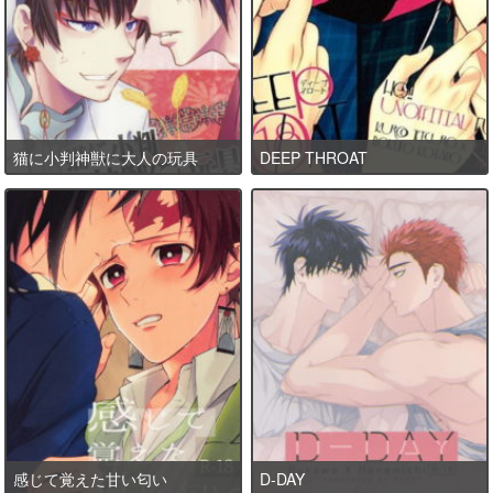
猫に小判神獣に大人の玩具
DEEP THROAT
感じて覚えた甘い匂い
D-DAY