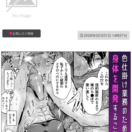
お気に入り登録
2026年02月01日 14時57分