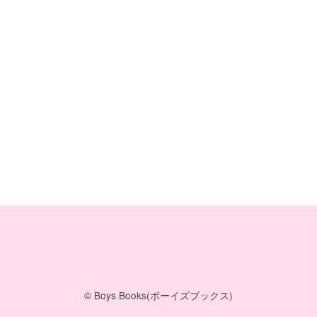
© Boys Books(ボーイズブックス)