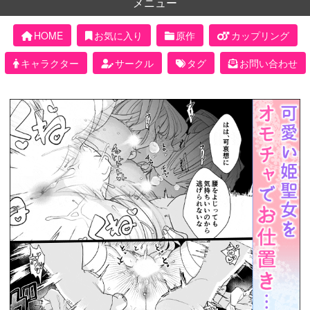
メニュー
HOME
お気に入り
原作
カップリング
キャラクター
サークル
タグ
お問い合わせ