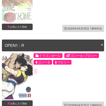
お気に入り登録
2026年06月05日 18時00分
OPEN!!：R
ドラゴンボール
ゴジータ×ブロリー
ゴジータ
ブロリー
お気に入り登録
2026年04月25日 15時00分