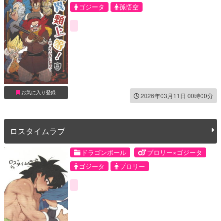
ゴジータ
孫悟空
お気に入り登録
2026年03月11日 00時00分
ロスタイムラブ
ドラゴンボール
ブロリー×ゴジータ
ゴジータ
ブロリー