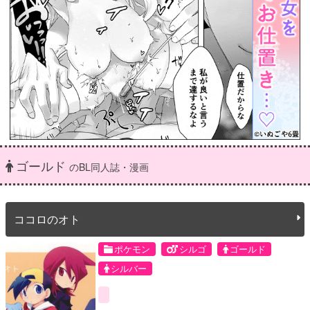
ゴールド
のBL同人誌・漫画
ココロのオト
ポケモン
シルゴ
ゴールド
シルバー