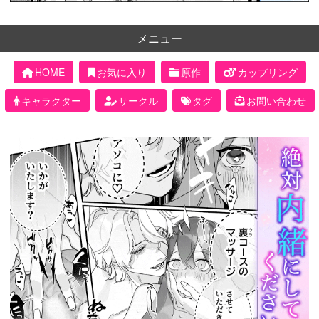
メニュー
HOME
お気に入り
原作
カップリング
キャラクター
サークル
タグ
お問い合わせ