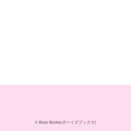
© Boys Books(ボーイズブックス)