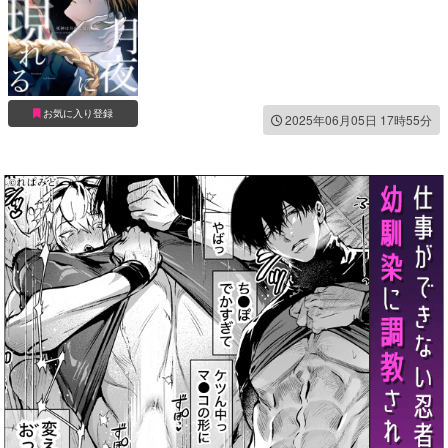
お気に入り登録
2025年06月05日 17時55分