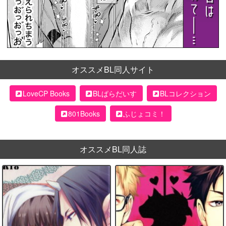
オススメBL同人サイト
LoveCP Books
BLぱらだいす
BLコレクション
801Books
ふじょコミ！
オススメBL同人誌