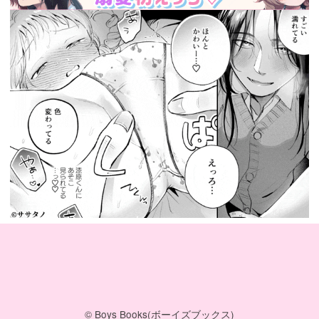
© Boys Books(ボーイズブックス)