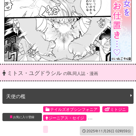
ミトス・ユグドラシル
のBL同人誌・漫画
天使の檻
テイルズオブシンフォニア
ミトジニ
お気に入り登録
ジーニアス・セイジ
ミトス・ユグドラシル
2025年11月26日 02時59分