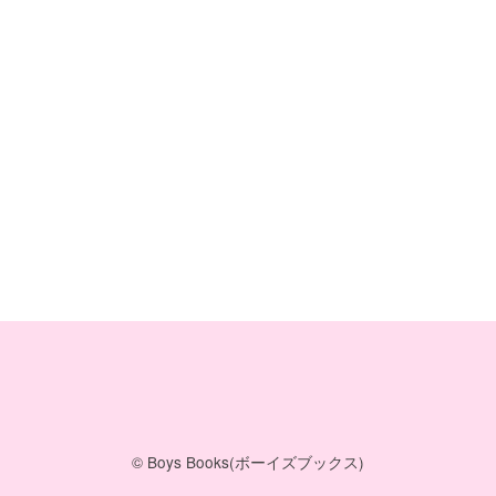
© Boys Books(ボーイズブックス)