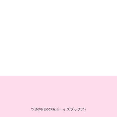
© Boys Books(ボーイズブックス)