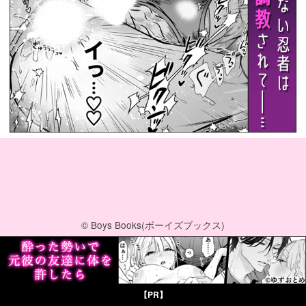
© Boys Books(ボーイズブックス)
【PR】