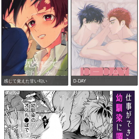
感じて覚えた甘い匂い
D-DAY