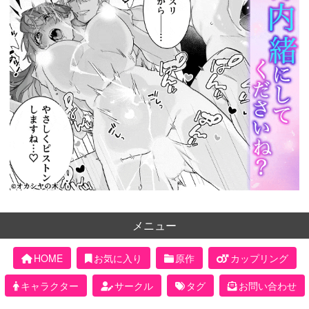
メニュー
HOME
お気に入り
原作
カップリング
キャラクター
サークル
タグ
お問い合わせ