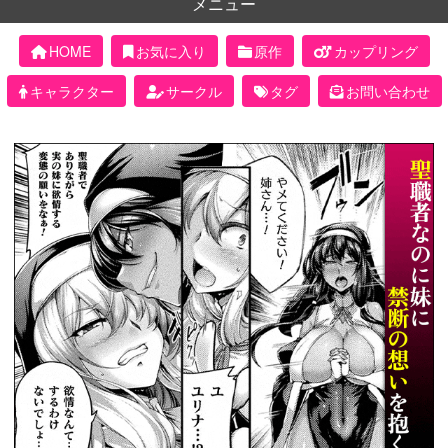
メニュー
HOME
お気に入り
原作
カップリング
キャラクター
サークル
タグ
お問い合わせ