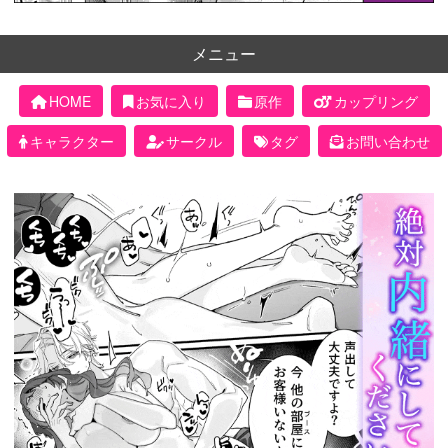
メニュー
HOME
お気に入り
原作
カップリング
キャラクター
サークル
タグ
お問い合わせ