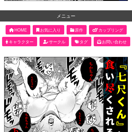
メニュー
HOME
お気に入り
原作
カップリング
キャラクター
サークル
タグ
お問い合わせ