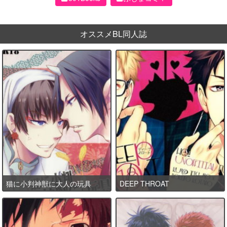
オススメBL同人誌
猫に小判神獣に大人の玩具
DEEP THROAT