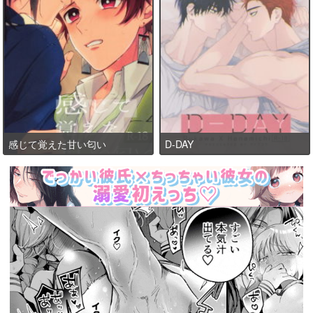
感じて覚えた甘い匂い
D-DAY