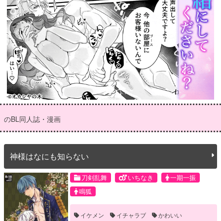
のBL同人誌・漫画
神様はなにも知らない
刀剣乱舞
いちなき
一期一振
鳴狐
イケメン
イチャラブ
かわいい