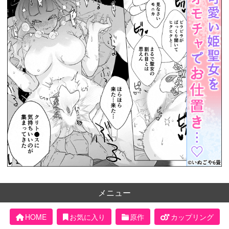
メニュー
HOME
お気に入り
原作
カップリング