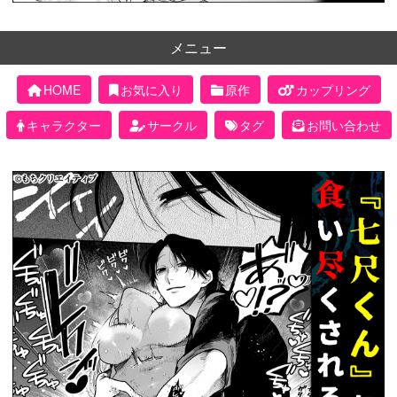
メニュー
HOME
お気に入り
原作
カップリング
キャラクター
サークル
タグ
お問い合わせ