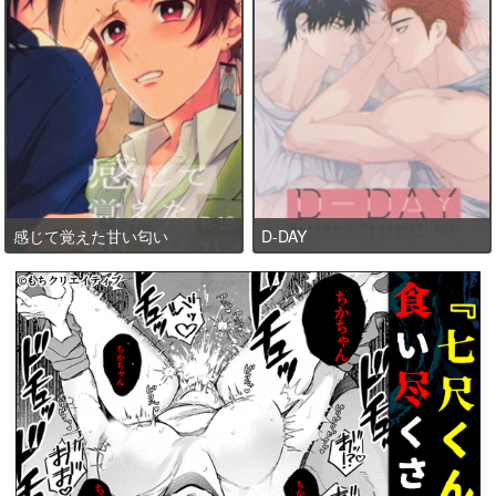
感じて覚えた甘い匂い
D-DAY