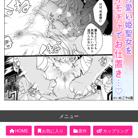
メニュー
HOME
お気に入り
原作
カップリング