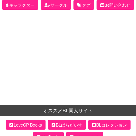
キャラクター
サークル
タグ
お問い合わせ
オススメBL同人サイト
LoveCP Books
BLぱらだいす
BLコレクション