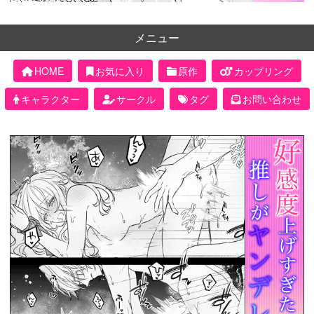
メニュー
HOME
お気に入り
原作
カップリング
キャラクター
サークル
タグ
お問い合わせ