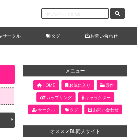
サークル
タグ
お問い合わせ
メニュー
HOME
お気に入り
原作
カップリング
キャラクター
サークル
タグ
お問い合わせ
オススメBL同人サイト