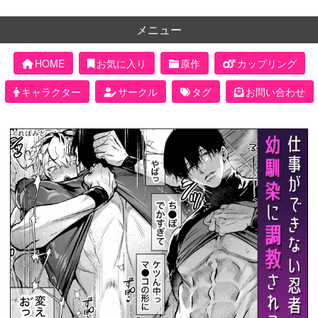
メニュー
HOME
お気に入り
原作
カップリング
キャラクター
サークル
タグ
お問い合わせ