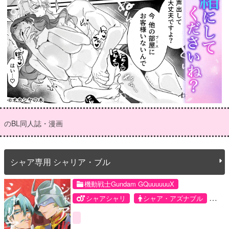
のBL同人誌・漫画
シャア専用 シャリア・ブル
機動戦士Gundam GQuuuuuuX
シャアシャリ
シャア・アズナブル
シャリア・ブル