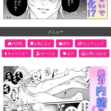
メニュー
HOME
お気に入り
原作
カップリング
キャラクター
サークル
タグ
お問い合わせ