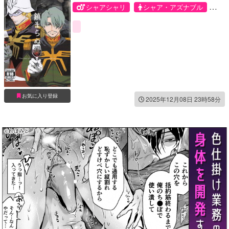
シャアシャリ
シャア・アズナブル
シャリア・ブル
お気に入り登録
2025年12月08日 23時58分