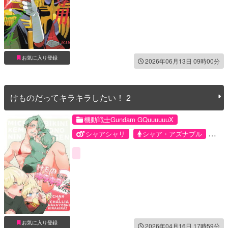
お気に入り登録
2026年06月13日 09時00分
けものだってキラキラしたい！ 2
機動戦士Gundam GQuuuuuuX
シャアシャリ
シャア・アズナブル
シャリア・ブル
お気に入り登録
2026年04月16日 17時59分