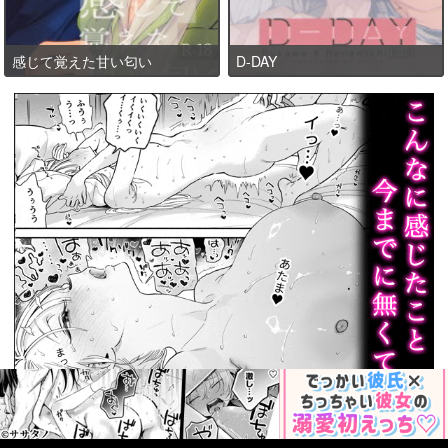
感じて覚えた甘い匂い
D-DAY