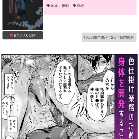
媚薬・催眠
褐色
お気に入り登録
2026年05月12日 15時00分