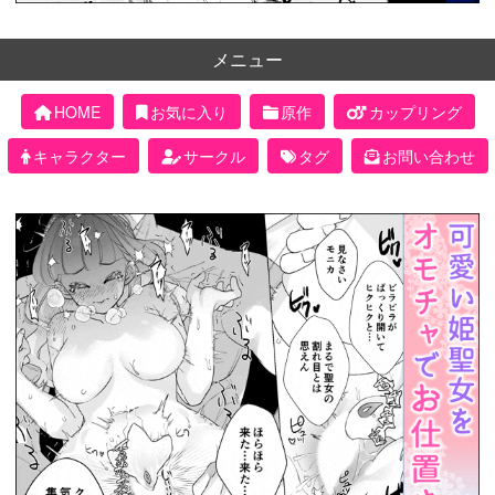
メニュー
HOME
お気に入り
原作
カップリング
キャラクター
サークル
タグ
お問い合わせ