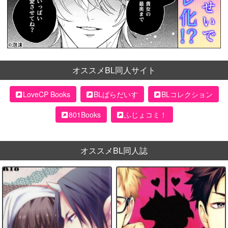
オススメBL同人サイト
LoveCP Books
BLぱらだいす
BLコレクション
801Books
ふじょコミ！
オススメBL同人誌