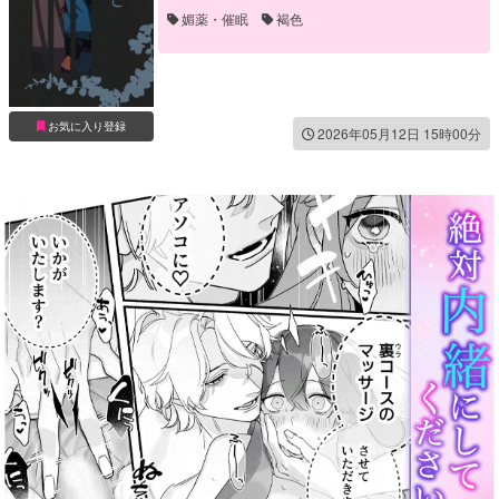
媚薬・催眠
褐色
お気に入り登録
2026年05月12日 15時00分