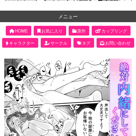
メニュー
HOME
お気に入り
原作
カップリング
キャラクター
サークル
タグ
お問い合わせ