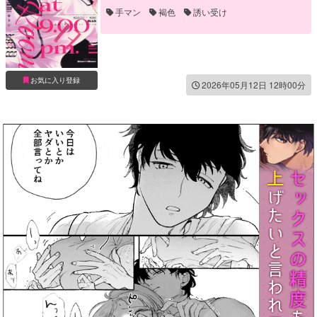
手マン
褐色
誘い受け
お気に入り登録
2026年05月12日 12時00分