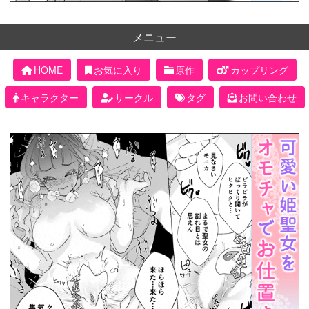
メニュー
HOME
お気に入り
原作
カップリング
キャラクター
サークル
タグ
お問い合わせ