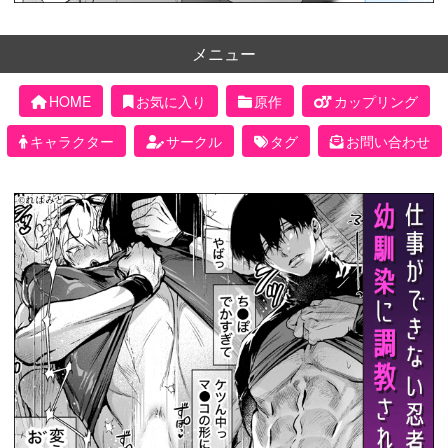
メニュー
HOME
お気に入り
原作
カップリング
キャラクター
サークル
タグ
お問い合わせ