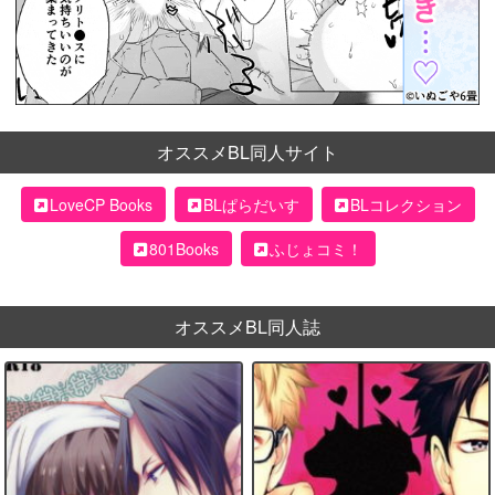
オススメBL同人サイト
LoveCP Books
BLぱらだいす
BLコレクション
801Books
ふじょコミ！
オススメBL同人誌