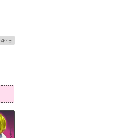
0時00分