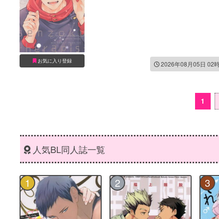
お気に入り登録
2026年08月05日 02
1
人気BL同人誌一覧