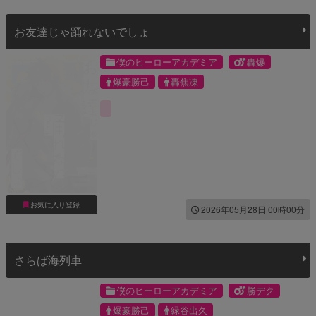
お友達じゃ踊れないでしょ
僕のヒーローアカデミア
轟爆
爆豪勝己
轟焦凍
お気に入り登録
2026年05月28日 00時00分
さらば海列車
僕のヒーローアカデミア
勝デク
爆豪勝己
緑谷出久