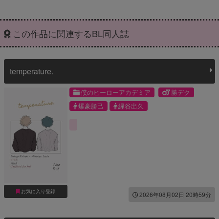
この作品に関連するBL同人誌
temperature.
僕のヒーローアカデミア
勝デク
爆豪勝己
緑谷出久
お気に入り登録
2026年08月02日 20時59分