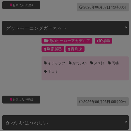
お気に入り登録
2026年06月07日 12時00分
グッドモーニングガーネット
僕のヒーローアカデミア
爆轟
爆豪勝己
轟焦凍
イチャラブ
かわいい
メス顔
同棲
手コキ
お気に入り登録
2026年06月03日 09時00分
かわいいはうれしい