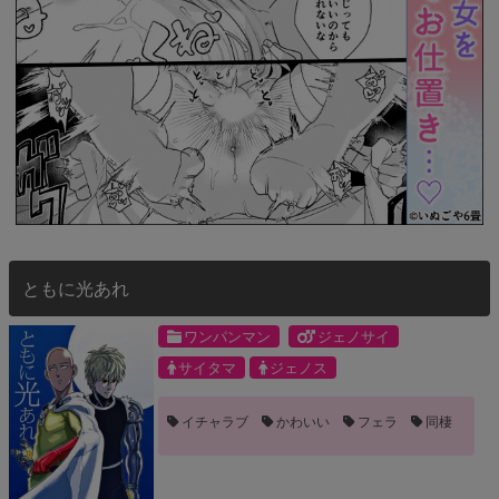
ともに光あれ
ワンパンマン
ジェノサイ
サイタマ
ジェノス
イチャラブ
かわいい
フェラ
同棲