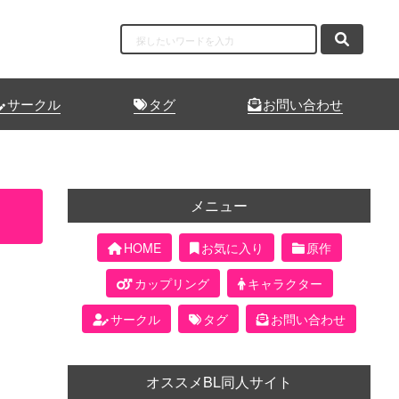
サークル
タグ
お問い合わせ
メニュー
HOME
お気に入り
原作
カップリング
キャラクター
サークル
タグ
お問い合わせ
オススメBL同人サイト