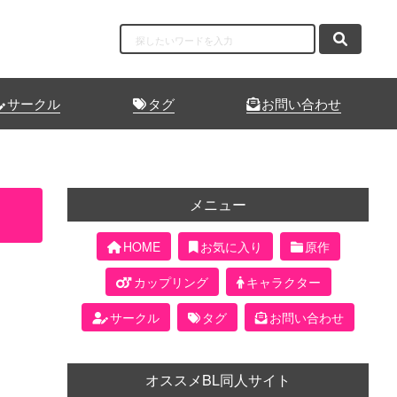
サークル
タグ
お問い合わせ
メニュー
HOME
お気に入り
原作
カップリング
キャラクター
サークル
タグ
お問い合わせ
オススメBL同人サイト