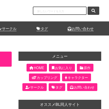
サークル
タグ
お問い合わせ
メニュー
HOME
お気に入り
原作
カップリング
キャラクター
サークル
タグ
お問い合わせ
オススメBL同人サイト