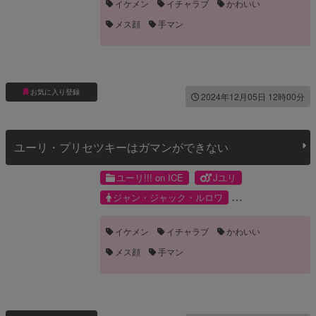
イケメン
イチャラブ
かわいい
メス顔
手マン
お気に入り登録
2024年12月05日 12時00分
ユーリ・プリセツキーはガマンができない
ユーリ!!! on ICE
Jユリ
ジャン・ジャック・ルロワ
ユーリ・プリセツキー
イケメン
イチャラブ
かわいい
メス顔
手マン