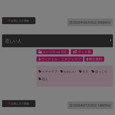
お気に入り登録
2026年08月05日 00時00分
恋しい人
ユーリ!!! on ICE
ヴィク勇
ヴィクトル・ニキフォロフ
勝生勇利
イチャラブ
かわいい
キス
ほっこり
恋人
お気に入り登録
2026年07月22日 14時59分