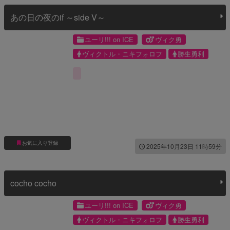
あの日の夜のif ～side V～
ユーリ!!! on ICE
ヴィク勇
ヴィクトル・ニキフォロフ
勝生勇利
お気に入り登録
2025年10月23日 11時59分
cocho cocho
ユーリ!!! on ICE
ヴィク勇
ヴィクトル・ニキフォロフ
勝生勇利