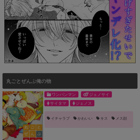
丸ごとぜんぶ俺の物
ワンパンマン
ジェノサイ
サイタマ
ジェノス
イチャラブ
かわいい
キス
メス顔