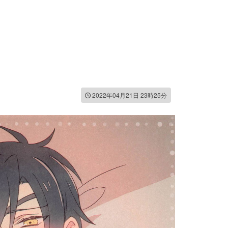
2022年04月21日 23時25分