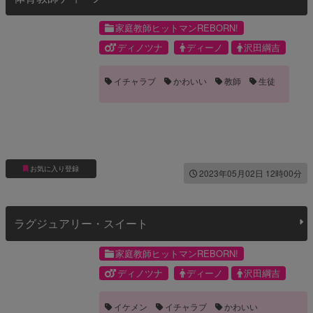
家庭教師ヒットマンREBORN!
ディノツナ
ディーノ
沢田綱吉
イチャラブ
かわいい
教師
生徒
お気に入り登録
2023年05月02日 12時00分
ラグジュアリー・スイート
家庭教師ヒットマンREBORN!
ディノツナ
ディーノ
沢田綱吉
イケメン
イチャラブ
かわいい