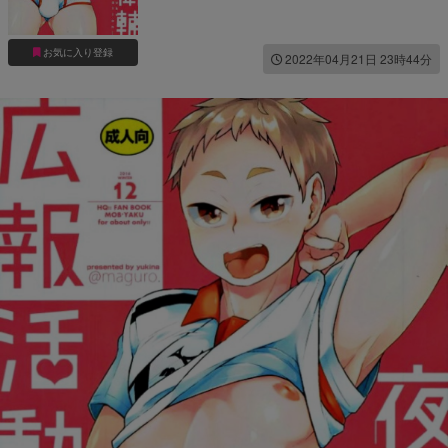
お気に入り登録
2022年04月21日 23時44分